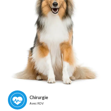
Chirurgie
Avec RDV