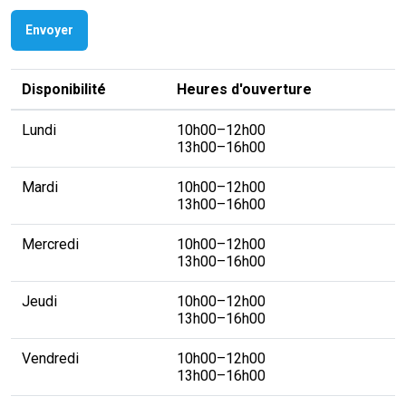
Disponibilité
Heures d'ouverture
Lundi
10h00–12h00
13h00–16h00
Mardi
10h00–12h00
13h00–16h00
Mercredi
10h00–12h00
13h00–16h00
Jeudi
10h00–12h00
13h00–16h00
Vendredi
10h00–12h00
13h00–16h00