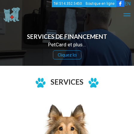
EN
Tél:514.352.5450
Boutique en ligne
SERVICES DE FINANCEMENT
PetCard et plus…
Cliquez Ici
SERVICES